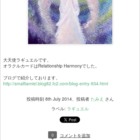
大天使ラギュエルです。
オラクルカードはRelationship Harmonyでした。
ブログで紹介しております。
http://smalltamiel.blog82.fc2.com/blog-entry-934.html
投稿時刻
8th July 2014
、投稿者
たみえ
さん
ラベル:
ラギュエル
0
コメントを追加