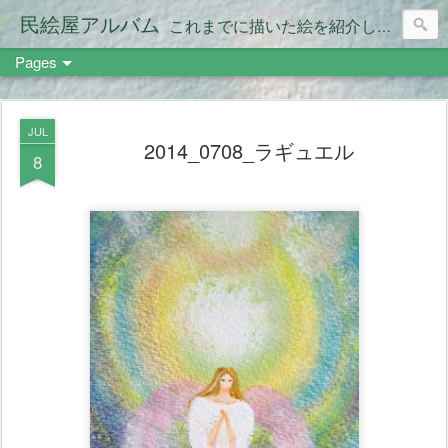
民絵屋アルバム
これまでに描いた絵を紹介します。
Pages
JUL
2014_0708_ラギュエル
8