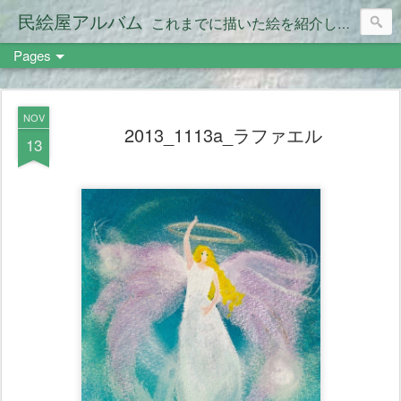
民絵屋アルバム
これまでに描いた絵を紹介します。
Pages
NOV
2013_1113a_ラファエル
13