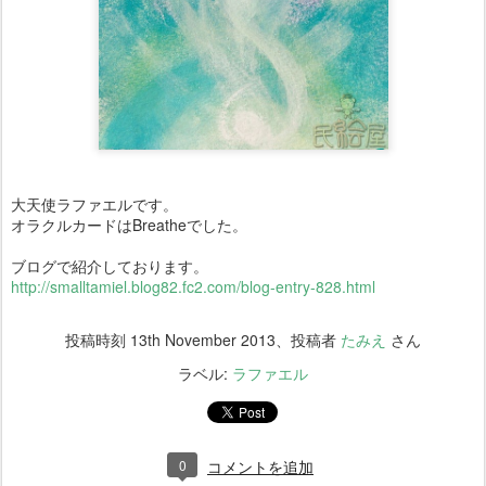
大天使ラファエルです。
オラクルカードはBreatheでした。
ブログで紹介しております。
http://smalltamiel.blog82.fc2.com/blog-entry-828.html
投稿時刻
13th November 2013
、投稿者
たみえ
さん
ラベル:
ラファエル
0
コメントを追加