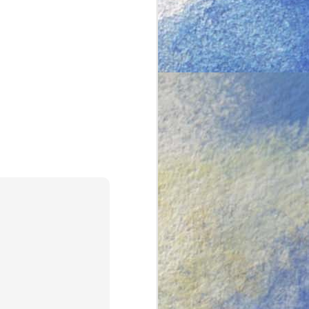
_ラ
2013_0521b_ラ
2013_0521a_ア
2013_0514b_ヨ
ジエル
リエル
フィエル
May 21st
May 21st
May 14th
_メ
2013_0416_サン
2013_0319_アズ
2013_0315b_メ
ダルフォン
ラエル
タトロン
Apr 16th
Mar 19th
Mar 15th
_ミ
2013_0307a_ウ
2013_0227_ヨフ
2013_0220d_チ
リエル
ィエル
ャミュエル
Mar 7th
Feb 27th
Feb 20th