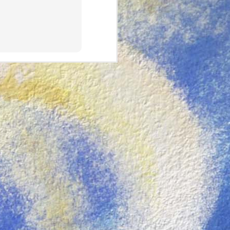
_ミ
2013_0204b_ミ
2013_0204a_ア
2013_0130_天使
カエル
リエル
の繭その1
Feb 4th
Feb 4th
Jan 30th
_ハ
2012_1213b_ザ
2012_1213a_メ
2012_1207_ミカ
ドキエル
タトロン
エル
Dec 13th
Dec 13th
Dec 7th
冬至
2012_1120b_チ
2012_1120a_ラ
2012_1015_ガブ
ャミュエル
ジエル
リエル
Nov 20th
Nov 20th
Nov 10th
ヨフ
2012_1010b_ラ
2012_1010a_ラ
2012_1009b_Sol
arEclipse
ファエル
ギュエル
Oct 10th
Oct 10th
Oct 9th