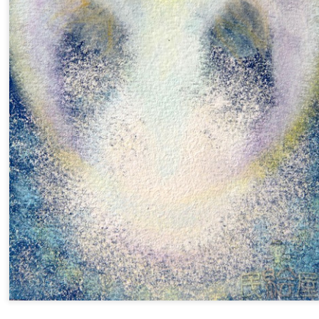
シフェル
ェレミエル
カエル
エル
an 16th
Jan 16th
Jan 16th
Dec 17th
3_1113d_チ
2013_1113c_ガ
2013_1113b_ラ
2013_1028b
ミュエル
ブリエル
ファエル
ャミュエル
ov 13th
Nov 13th
Nov 13th
Oct 28th
3_0925a_ミ
2013_0913_ガイ
2013_0904_サン
2013_0717a
カエル
ア
ダルフォン
カエル
ep 30th
Sep 14th
Sep 4th
Jul 17th
3_0628e_ラ
2013_0628d_メ
2013_0628c_ザ
2013_0628b
ファエル
タトロン
ドキエル
ジエル
un 28th
Jun 28th
Jun 28th
Jun 28th