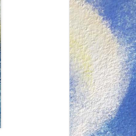
ァエル
ェレミエル
Dec 9th
Dec 9th
Nov 21st
_チ
2013_1028a_ヨ
2013_1021_ラフ
2013_1017_アリ
フィエル
ァエル
エル
Oct 28th
Oct 21st
Oct 17th
_ミ
2013_0717b_ウ
2013_0710b_ラ
2013_0710a_ヨ
リエル
ファエル
フィエル
Jul 17th
Jul 10th
Jul 10th
_ラ
2013_0628a_ラ
2013_0613b_ラ
2013_0613a_ウ
ファエル
ファエル
リエル
Jun 28th
Jun 13th
Jun 13th