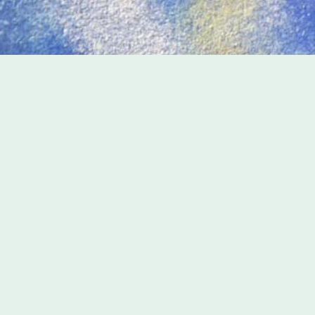
2012_1009a_ラ
2012_1007b_限
2012_1007a_限
201
ギュエル
定くまえる
定くまえる
Oct 9th
Oct 7th
Oct 7th
2012_0913_アズ
2012_0910_ウリ
2012_0907_ラフ
201
ラエル
エル
ァエル
ン
Sep 13th
Sep 10th
Sep 7th
2012_0803_ラジ
2012_0731b_ア
2012_0731a_ミ
201
エル
リエル
カエル
Aug 3rd
Jul 31st
Jul 31st