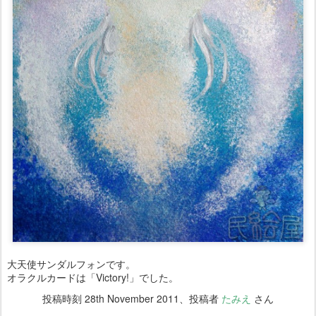
大天使サンダルフォンです。
オラクルカードは「Victory!」でした。
投稿時刻
28th November 2011
、投稿者
たみえ
さん