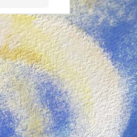
_ミ
2013_0204b_ミ
2013_0204a_ア
2013_0130_天使
カエル
リエル
の繭その1
Feb 4th
Feb 4th
Jan 30th
_ハ
2012_1213b_ザ
2012_1213a_メ
2012_1207_ミカ
ドキエル
タトロン
エル
Dec 13th
Dec 13th
Dec 7th
冬至
2012_1120b_チ
2012_1120a_ラ
2012_1015_ガブ
ャミュエル
ジエル
リエル
Nov 20th
Nov 20th
Nov 10th
ヨフ
2012_1010b_ラ
2012_1010a_ラ
2012_1009b_Sol
arEclipse
ファエル
ギュエル
Oct 10th
Oct 10th
Oct 9th