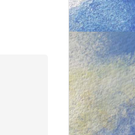
_ラ
2013_0521b_ラ
2013_0521a_ア
2013_0514b_ヨ
ジエル
リエル
フィエル
May 21st
May 21st
May 14th
_メ
2013_0416_サン
2013_0319_アズ
2013_0315b_メ
ダルフォン
ラエル
タトロン
Apr 16th
Mar 19th
Mar 15th
_ミ
2013_0307a_ウ
2013_0227_ヨフ
2013_0220d_チ
リエル
ィエル
ャミュエル
Mar 7th
Feb 27th
Feb 20th