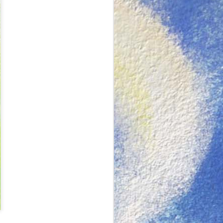
ァエル
ェレミエル
Dec 9th
Dec 9th
Nov 21st
_チ
2013_1028a_ヨ
2013_1021_ラフ
2013_1017_アリ
フィエル
ァエル
エル
Oct 28th
Oct 21st
Oct 17th
_ミ
2013_0717b_ウ
2013_0710b_ラ
2013_0710a_ヨ
リエル
ファエル
フィエル
Jul 17th
Jul 10th
Jul 10th
_ラ
2013_0628a_ラ
2013_0613b_ラ
2013_0613a_ウ
ファエル
ファエル
リエル
Jun 28th
Jun 13th
Jun 13th