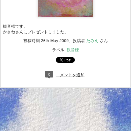
観音様です。
かさねさんにプレゼントしました。
投稿時刻
26th May 2009
、投稿者
たみえ
さん
ラベル:
観音様
0
コメントを追加