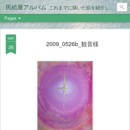
民絵屋アルバム
これまでに描いた絵を紹介します。
Pages
MAY
2009_0526b_観音様
26