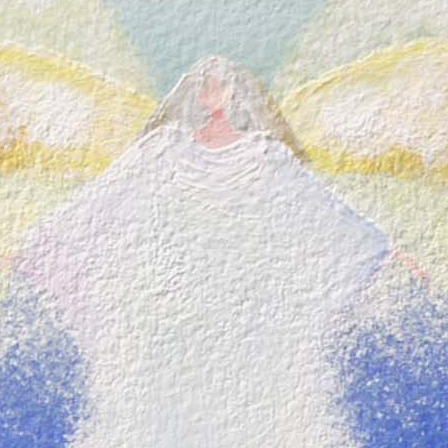
3_0212b_ミ
2013_0212a_チ
2013_0208b_ア
2013_0208a
カエル
ャミュエル
ズラエル
カエル
eb 12th
Feb 12th
Feb 8th
Feb 8th
3_0123a_ラ
2013_0117_メタ
2013_0109b_ラ
2013_0109a
ファエル
トロン
ジエル
ニエル
an 23rd
Jan 17th
Jan 9th
Jan 9th
2_1128a_チ
2012_1122b_ラ
2012_1122a_ア
2012_1121_
ミュエル
ギュエル
リエル
の扉
ov 28th
Nov 22nd
Nov 22nd
Nov 21st
2_1104_くま
2012_1024b_ア
2012_1024a_ラ
2012_1017_
える
リエル
ジエル
ィエル
Nov 4th
Oct 24th
Oct 24th
Oct 18th