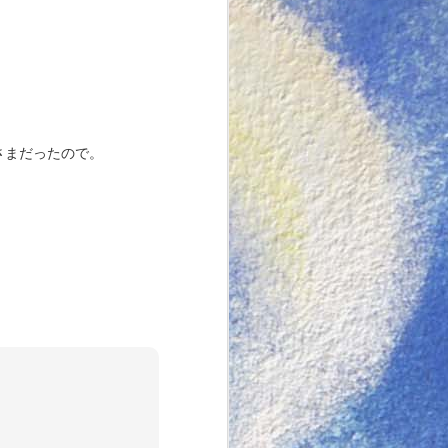
ァエル
ェレミエル
Dec 9th
Dec 9th
Nov 21st
_チ
2013_1028a_ヨ
2013_1021_ラフ
2013_1017_アリ
フィエル
ァエル
エル
さまだったので。
Oct 28th
Oct 21st
Oct 17th
_ミ
2013_0717b_ウ
2013_0710b_ラ
2013_0710a_ヨ
リエル
ファエル
フィエル
Jul 17th
Jul 10th
Jul 10th
_ラ
2013_0628a_ラ
2013_0613b_ラ
2013_0613a_ウ
ファエル
ファエル
リエル
Jun 28th
Jun 13th
Jun 13th