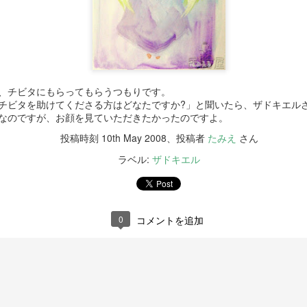
シフェル
ェレミエル
カエル
エル
an 16th
Jan 16th
Jan 16th
Dec 17th
3_1113d_チ
2013_1113c_ガ
2013_1113b_ラ
2013_1028b
、チビタにもらってもらうつもりです。
ミュエル
ブリエル
ファエル
ャミュエル
チビタを助けてくださる方はどなたですか?」と聞いたら、ザドキエル
ov 13th
Nov 13th
Nov 13th
Oct 28th
なのですが、お顔を見ていただきたかったのですよ。
投稿時刻
10th May 2008
、投稿者
たみえ
さん
ラベル:
ザドキエル
3_0925a_ミ
2013_0913_ガイ
2013_0904_サン
2013_0717a
カエル
ア
ダルフォン
カエル
ep 30th
Sep 14th
Sep 4th
Jul 17th
0
コメントを追加
3_0628e_ラ
2013_0628d_メ
2013_0628c_ザ
2013_0628b
ファエル
タトロン
ドキエル
ジエル
un 28th
Jun 28th
Jun 28th
Jun 28th